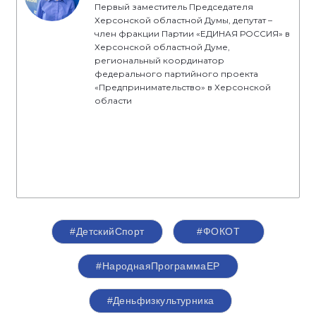
Первый заместитель Председателя
Херсонской областной Думы, депутат –
член фракции Партии «ЕДИНАЯ РОССИЯ» в
Херсонской областной Думе,
региональный координатор
федерального партийного проекта
«Предпринимательство» в Херсонской
области
#ДетскийСпорт
#ФОКОТ
#НароднаяПрограммаЕР
#Деньфизкультурника