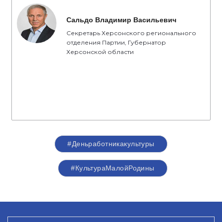
Сальдо Владимир Васильевич
Секретарь Херсонского регионального
отделения Партии, Губернатор
Херсонской области
#Деньработникакультуры
#КультураМалойРодины