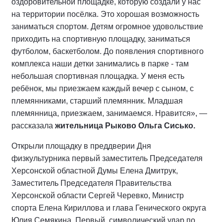
оздоровительной площадке, которую создали у нас
на территории посёлка. Это хорошая возможность
заниматься спортом. Детям огромное удовольствие
приходить на спортивную площадку, заниматься
футболом, баскетболом. До появления спортивного
комплекса наши детки занимались в парке - там
небольшая спортивная площадка. У меня есть
ребёнок, мы приезжаем каждый вечер с сыном, с
племянниками, старший племянник. Младшая
племянница, приезжаем, занимаемся. Нравится», —
рассказала
жительница Рыково Ольга Сисько.
Открыли площадку в преддверии Дня
физкультурника первый заместитель Председателя
Херсонской областной Думы Елена Дмитрук,
Заместитель Председателя Правительства
Херсонской области Сергей Черевко, Министр
спорта Елена Кириллова и глава Генического округа
Юлия Семякина. Первый, символический удар по