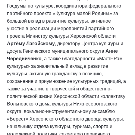
Госдумы по культуре, координатора федерального
партийного проекта «Культура малой Родины» за
большой вклад в развитие культуры, активное
участие в реализации мероприятий партийного
проекта Министру культуры Херсонской области
Артёму Лагойскому
, директору Центра культуры и
досуга Генического муниципального округа
Анне
Чередниченко
, а также благодарности «МастЕРам
культуры» за значительный вклад в развитие
культуры, активную гражданскую позицию,
сохранение и приумножение культурных традиций, а
также за участие в творческой и общественно-
политической жизни Херсонской области коллективу
Вольновского дома культуры Нижнесерогозского
округа, вокально-инструментальному ансамблю
«Берест» Херсонского областного дворца культуры,
начальнику отдела культуры, туризма, спорта и
молодежной политики, секретарю первичного