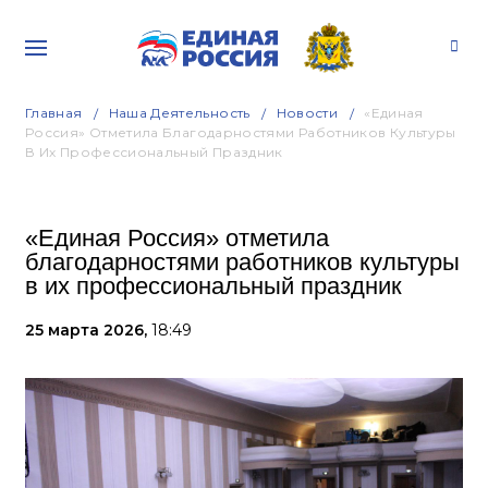
Главная
Наша Деятельность
Новости
«Единая
Россия» Отметила Благодарностями Работников Культуры
В Их Профессиональный Праздник
«Единая Россия» отметила
благодарностями работников культуры
в их профессиональный праздник
25 марта 2026,
18:49