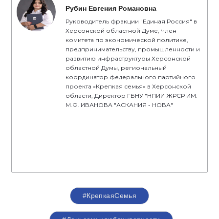
Рубин Евгения Романовна
Руководитель фракции "Единая Россия" в
Херсонской областной Думе, Член
комитета по экономической политике,
предпринимательству, промышленности и
развитию инфраструктуры Херсонской
областной Думы, региональный
координатор федерального партийного
проекта «Крепкая семья» в Херсонской
области, Директор ГБНУ "НПИИ ЖРСР ИМ.
М.Ф. ИВАНОВА "АСКАНИЯ - НОВА"
#КрепкаяСемья