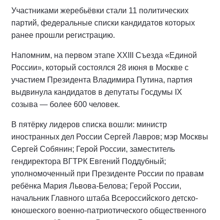
Участниками жеребьёвки стали 11 политических
партий, федеральные списки кандидатов которых
ранее прошли регистрацию.
Напомним, на первом этапе XXIII Съезда «Единой
России», который состоялся 28 июня в Москве с
участием Президента Владимира Путина, партия
выдвинула кандидатов в депутаты Госдумы IX
созыва — более 600 человек.
В пятёрку лидеров списка вошли: министр
иностранных дел России Сергей Лавров; мэр Москвы
Сергей Собянин; Герой России, заместитель
гендиректора ВГТРК Евгений Поддубный;
уполномоченный при Президенте России по правам
ребёнка Мария Львова-Белова; Герой России,
начальник Главного штаба Всероссийского детско-
юношеского военно-патриотического общественного