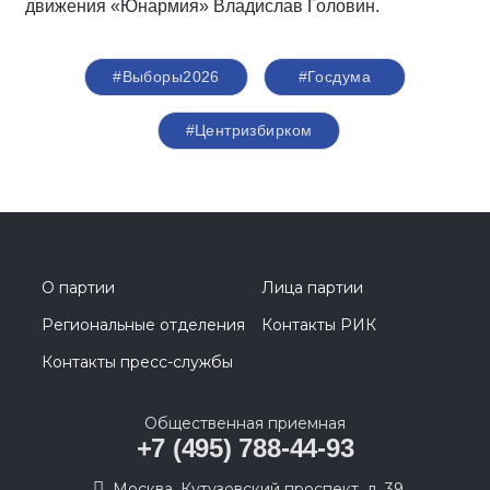
движения «Юнармия» Владислав Головин.
#Выборы2026
#Госдума
#Центризбирком
О партии
Лица партии
Региональные отделения
Контакты РИК
Контакты пресс-службы
Общественная приемная
+7 (495) 788-44-93
Москва, Кутузовский проспект, д. 39