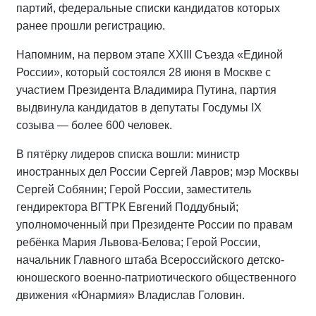
партий, федеральные списки кандидатов которых
ранее прошли регистрацию.
Напомним, на первом этапе XXIII Съезда «Единой
России», который состоялся 28 июня в Москве с
участием Президента Владимира Путина, партия
выдвинула кандидатов в депутаты Госдумы IX
созыва — более 600 человек.
В пятёрку лидеров списка вошли: министр
иностранных дел России Сергей Лавров; мэр Москвы
Сергей Собянин; Герой России, заместитель
гендиректора ВГТРК Евгений Поддубный;
уполномоченный при Президенте России по правам
ребёнка Мария Львова-Белова; Герой России,
начальник Главного штаба Всероссийского детско-
юношеского военно-патриотического общественного
движения «Юнармия» Владислав Головин.