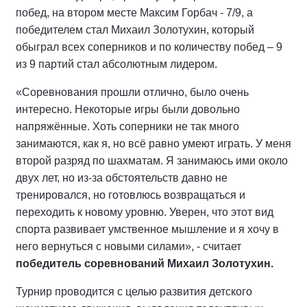
побед, на втором месте Максим Горбач - 7/9, а
победителем стал Михаил Золотухин, который
обыграл всех соперников и по количеству побед – 9
из 9 партий стал абсолютным лидером.
«Соревнования прошли отлично, было очень
интересно. Некоторые игры были довольно
напряжённые. Хоть соперники не так много
занимаются, как я, но всё равно умеют играть. У меня
второй разряд по шахматам. Я занимаюсь ими около
двух лет, но из-за обстоятельств давно не
тренировался, но готовлюсь возвращаться и
переходить к новому уровню. Уверен, что этот вид
спорта развивает умственное мышление и я хочу в
него вернуться с новыми силами», - считает
победитель соревнований Михаил Золотухин.
Турнир проводится с целью развития детского