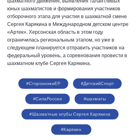
шахматного движения, выявления талантливых
юных шахматистов и формирования участников
отборочного этапа для участия в шахматной смене
Сергея Карякина в Международном детском центре
«Артек». Херсонская область в этом году
ограничилась региональным этапом, но уже в
следующем планируется отправить участников на
федеральный уровень, а соревнования провести в
шахматном клубе Сергея Карякина.
#СторонникиЕР
#ДетскийСпорт
#СилаРоссии
#шахматы
#Шахматные клубы Сергея Карякина
#Карякин