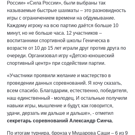
России» «Сила России», были выбраны так
называемые быстрые шахматы – это разновидность
игры с ограничением времени на обдумывание.
Каждому игроку на всю партию даётся больше 10
минут, но не больше часа. 12 участников –
воспитанники спортивной школы Геническа в
возрасте от 10 до 15 лет играли друг против друга по
очереди. Организовал игру «Детско-юношеский
спортивный центр» при содействии партии.
«Участники проявили желание и мастерство в
проведении данных соревнований. Я хочу сказать,
всем спасибо. Благодарим, естественно, победителя,
наш единственный - молодец. И остальные получили
навыки игры, мышление и будут, как говорится,
удачи, дерзать им дальше и дальше», - отметил
секретарь соревнований Александр Синча.
По итогам турнира, бронза у Мушарова Саши – 6 из 9