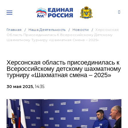
Главная
Наша Деятельность
Новости
Херсонская
Область Присоединилась К Всероссийскому Детскому
Шахматному Турниру «Шахматная Смена – 2025»
Херсонская область присоединилась к
Всероссийскому детскому шахматному
турниру «Шахматная смена – 2025»
30 мая 2025,
14:35