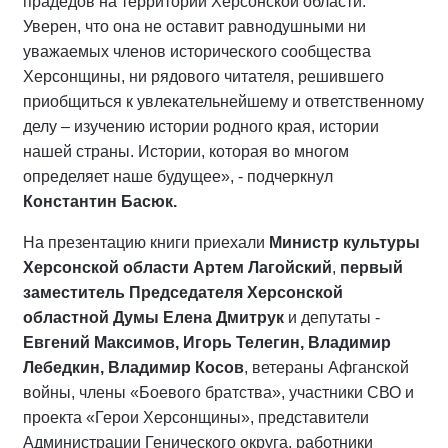
прадедов на территории Херсонской области.
Уверен, что она не оставит равнодушными ни
уважаемых членов исторического сообщества
Херсонщины, ни рядового читателя, решившего
приобщиться к увлекательнейшему и ответственному
делу – изучению истории родного края, истории
нашей страны. Истории, которая во многом
определяет наше будущее», - подчеркнул
Константин Басюк.
На презентацию книги приехали
Министр культуры
Херсонской области Артем Лагойский
,
первый
заместитель Председателя Херсонской
областной Думы Елена Дмитрук
и депутаты -
Евгений Максимов, Игорь Телегин, Владимир
Лебедкин, Владимир Косов
, ветераны Афганской
войны, члены «Боевого братства», участники СВО и
проекта «Герои Херсонщины», представители
Администрации Генического округа, работники