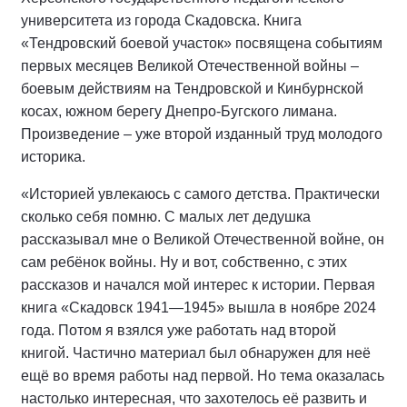
университета из города Скадовска. Книга
«Тендровский боевой участок» посвящена событиям
первых месяцев Великой Отечественной войны –
боевым действиям на Тендровской и Кинбурнской
косах, южном берегу Днепро-Бугского лимана.
Произведение – уже второй изданный труд молодого
историка.
«Историей увлекаюсь с самого детства. Практически
сколько себя помню. С малых лет дедушка
рассказывал мне о Великой Отечественной войне, он
сам ребёнок войны. Ну и вот, собственно, с этих
рассказов и начался мой интерес к истории. Первая
книга «Скадовск 1941—1945» вышла в ноябре 2024
года. Потом я взялся уже работать над второй
книгой. Частично материал был обнаружен для неё
ещё во время работы над первой. Но тема оказалась
настолько интересная, что захотелось её развить и