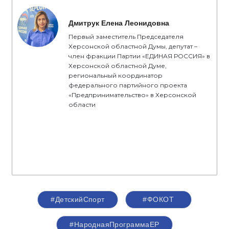
Дмитрук Елена Леонидовна
Первый заместитель Председателя
Херсонской областной Думы, депутат –
член фракции Партии «ЕДИНАЯ РОССИЯ» в
Херсонской областной Думе,
региональный координатор
федерального партийного проекта
«Предпринимательство» в Херсонской
области
#ДетскийСпорт
#ФОКОТ
#НароднаяПрограммаЕР