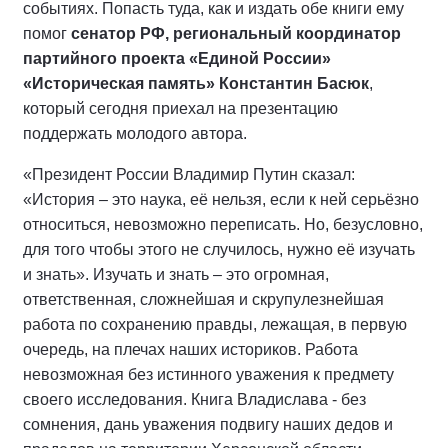
событиях. Попасть туда, как и издать обе книги ему
помог
сенатор РФ, региональный координатор
партийного проекта «Единой России»
«Историческая память» Константин Басюк
,
который сегодня приехал на презентацию
поддержать молодого автора.
«Президент России Владимир Путин сказал:
«История – это наука, её нельзя, если к ней серьёзно
относиться, невозможно переписать. Но, безусловно,
для того чтобы этого не случилось, нужно её изучать
и знать». Изучать и знать – это огромная,
ответственная, сложнейшая и скрупулезнейшая
работа по сохранению правды, лежащая, в первую
очередь, на плечах наших историков. Работа
невозможная без истинного уважения к предмету
своего исследования. Книга Владислава - без
сомнения, дань уважения подвигу наших дедов и