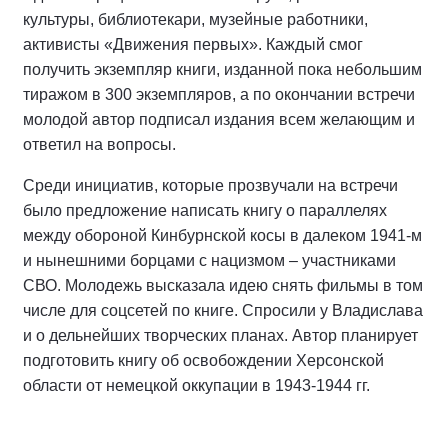
культуры, библиотекари, музейные работники,
активисты «Движения первых». Каждый смог
получить экземпляр книги, изданной пока небольшим
тиражом в 300 экземпляров, а по окончании встречи
молодой автор подписал издания всем желающим и
ответил на вопросы.
Среди инициатив, которые прозвучали на встречи
было предложение написать книгу о параллелях
между обороной Кинбурнской косы в далеком 1941-м
и нынешними борцами с нацизмом – участниками
СВО. Молодежь высказала идею снять фильмы в том
числе для соцсетей по книге. Спросили у Владислава
и о дельнейших творческих планах. Автор планирует
подготовить книгу об освобождении Херсонской
области от немецкой оккупации в 1943-1944 гг.