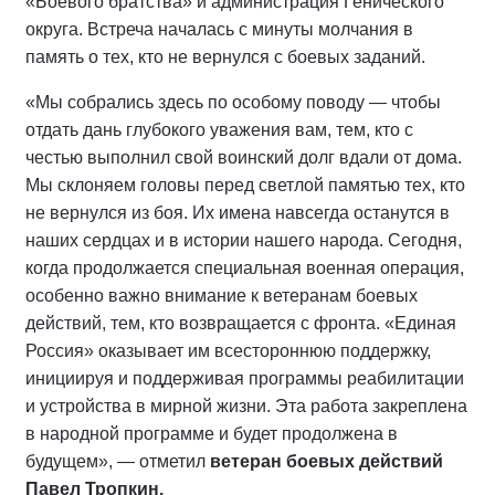
«Боевого братства» и администрация Генического
округа. Встреча началась с минуты молчания в
память о тех, кто не вернулся с боевых заданий.
«Мы собрались здесь по особому поводу — чтобы
отдать дань глубокого уважения вам, тем, кто с
честью выполнил свой воинский долг вдали от дома.
Мы склоняем головы перед светлой памятью тех, кто
не вернулся из боя. Их имена навсегда останутся в
наших сердцах и в истории нашего народа. Сегодня,
когда продолжается специальная военная операция,
особенно важно внимание к ветеранам боевых
действий, тем, кто возвращается с фронта. «Единая
Россия» оказывает им всестороннюю поддержку,
инициируя и поддерживая программы реабилитации
и устройства в мирной жизни. Эта работа закреплена
в народной программе и будет продолжена в
будущем», — отметил
ветеран боевых действий
Павел Тропкин.