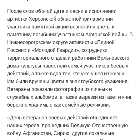
После слов об этой дате и песни в исполнении
артистки Херсонской областной филармонии
участники памятной акции возложили цветы к
памятнику погибшим участникам Афганской войны. В
Нижнесерогозском округе активисты «Единой
России» и «Молодой Гвардии», сотрудники
территориального отдела и работники Вольновского
дома культуры навестили семьи участников боевых
действий, а также вдов тех, кто уже ушел из жизни.
Им были вручены цветы в знак глубокого уважения.
Ветераны показали фотографии из личных и
служебных альбомов, а также вырезки из газет и книг,
бережно хранимые как семейные реликвии.
«День ветеранов боевых действий объединяет
наших героев, прошедших Великую Отечественную
войну, Афганистан, Сирию, другие локальные