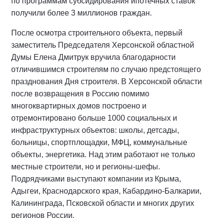
по программам субсидирования ипотечных ставок
получили более 3 миллионов граждан.
После осмотра строительного объекта, первый
заместитель Председателя Херсонской областной
Думы Елена Дмитрук вручила благодарности
отличившимся строителям по случаю предстоящего
празднования Дня строителя. В Херсонской области
после возвращения в Россию помимо
многоквартирных домов построено и
отремонтировано больше 1000 социальных и
инфраструктурных объектов: школы, детсады,
больницы, спортплощадки, МФЦ, коммунальные
объекты, энергетика. Над этим работают не только
местные строители, но и регионы-шефы.
Подрядчиками выступают компании из Крыма,
Адыгеи, Краснодарского края, Кабардино-Балкарии,
Калининграда, Псковской области и многих других
регионов России.