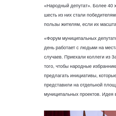
«Народный депутат». Более 40 х
шесть из них стали победителям
пользы жителям, если их масшта
«Форум муниципальных депутато
день работает с людьми на мест
случаев. Приехали коллеги из З
того, чтобы народные избранни
предлагать инициативы, которы
представили на отдельной площ
муниципальных проектов. Идея 