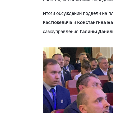
Итоги обсуждений подвели на п
Кастюкевича
и
Константина Б
самоуправления
Галины Данил