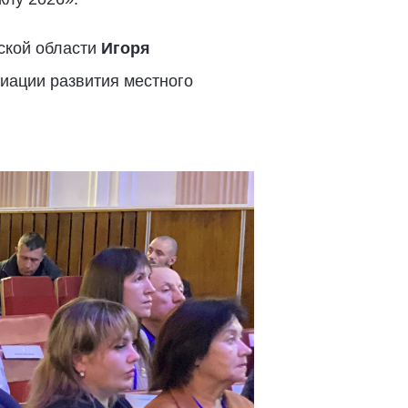
ской области
Игоря
циации развития местного