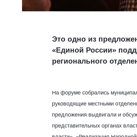
Это одно из предложе
«Единой России» подд
регионального отделе
На форуме собрались муниципаль
руководящие местными отделения
предложения выдвигали и обсуж
представительных органах власт
власти», «Реализация Народной 