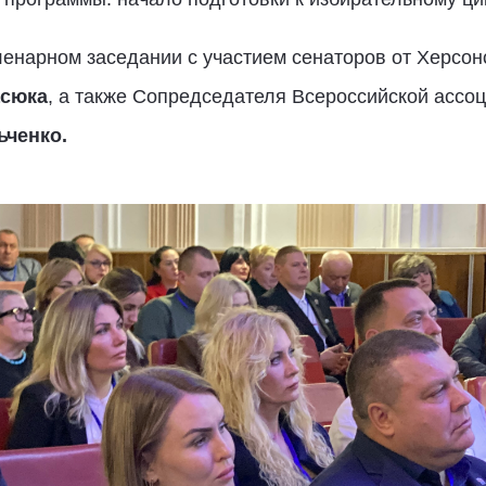
ленарном заседании с участием сенаторов от Херсон
асюка
, а также Сопредседателя Всероссийской ассо
ьченко.