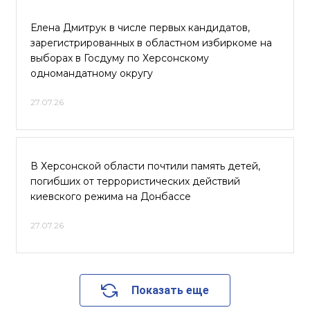
Елена Дмитрук в числе первых кандидатов,
зарегистрированных в областном избиркоме на
выборах в Госдуму по Херсонскому
одномандатному округу
27.07.26
В Херсонской области почтили память детей,
погибших от террористических действий
киевского режима на Донбассе
27.07.26
Показать еще