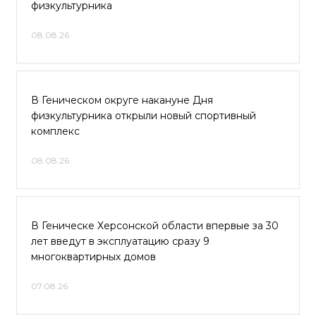
физкультурника
08.08.26
В Геническом округе накануне Дня
физкультурника открыли новый спортивный
комплекс
08.08.26
В Геническе Херсонской области впервые за 30
лет введут в эксплуатацию сразу 9
многоквартирных домов
07.08.26