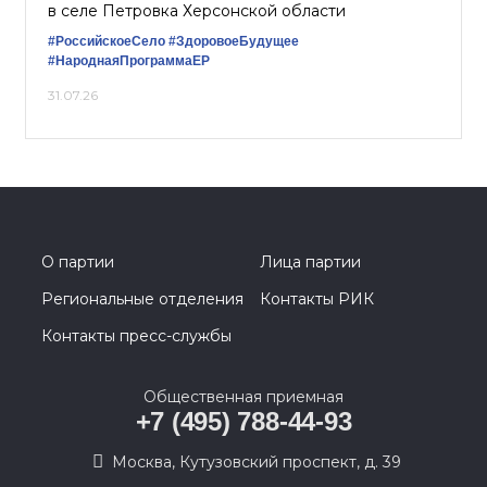
в селе Петровка Херсонской области
#РоссийскоеСело
#ЗдоровоеБудущее
#НароднаяПрограммаЕР
31.07.26
О партии
Лица партии
Региональные отделения
Контакты РИК
Контакты пресс-службы
Общественная приемная
+7 (495) 788-44-93
Москва, Кутузовский проспект, д. 39