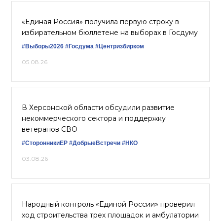
«Единая Россия» получила первую строку в
избирательном бюллетене на выборах в Госдуму
#Выборы2026
#Госдума
#Центризбирком
05.08.26
В Херсонской области обсудили развитие
некоммерческого сектора и поддержку
ветеранов СВО
#СторонникиЕР
#ДобрыеВстречи
#НКО
03.08.26
Народный контроль «Единой России» проверил
ход строительства трех площадок и амбулатории