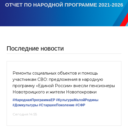
ОТЧЕТ ПО НАРОДНОЙ ПРОГРАММЕ 2021-2026
Последние новости
Ремонты социальных объектов и помощь
участникам СВО: предложения в народную
программу «Единой России» внесли пенсионеры
Новотроицкого и жители Новопокровки
#НароднаяПрограммаЕР
#КультураМалойРодины
#Домкультуры
#СтаршееПоколение
#СФР
Сегодня 14:55